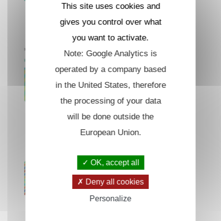
This site uses cookies and
Modélisation
gives you control over what
you want to activate.
Note: Google Analytics is
operated by a company based
in the United States, therefore
the processing of your data
will be done outside the
European Union.
OK, accept all
Deny all cookies
Personalize
Méthodes
numériques